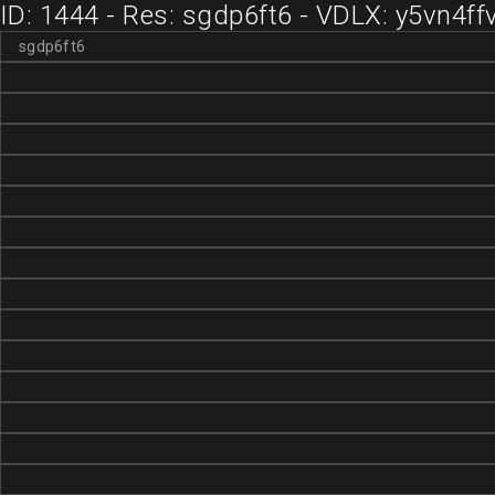
ID: 1444 - Res: sgdp6ft6 - VDLX: y5vn4ff