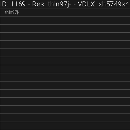
ID: 1169 - Res: thln97j- - VDLX: xh5749x4