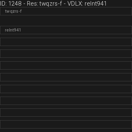
ID: 1248 - Res: twqzrs-f - VDLX: relnt941