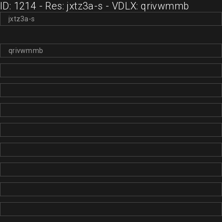
ID: 1214 - Res: jxtz3a-s - VDLX: qrivwmmb