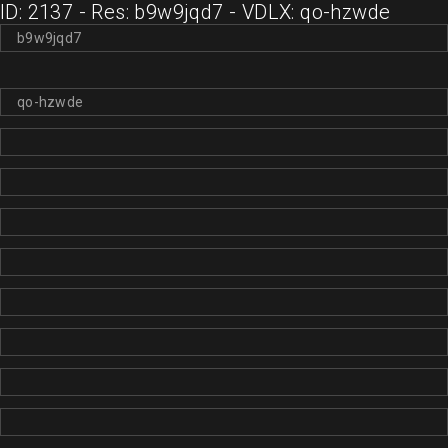
ID: 2137 - Res: b9w9jqd7 - VDLX: qo-hzwde