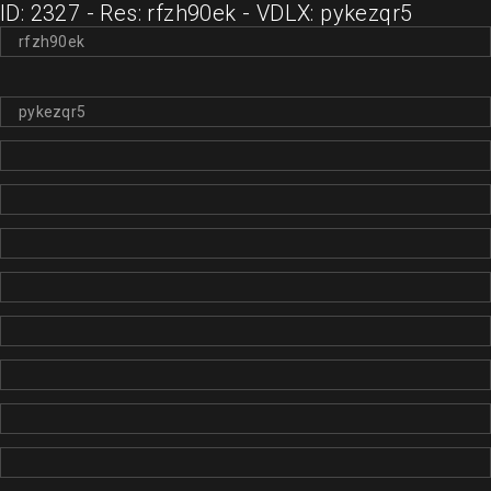
ID: 2327 - Res: rfzh90ek - VDLX: pykezqr5