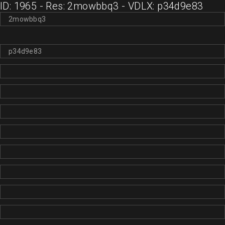
ID: 1965 - Res: 2mowbbq3 - VDLX: p34d9e83