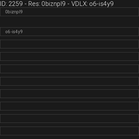
ID: 2259 - Res: 0biznpl9 - VDLX: o6-is4y9