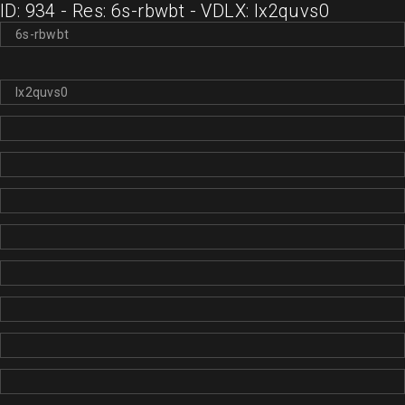
ID: 934 - Res: 6s-rbwbt - VDLX: lx2quvs0