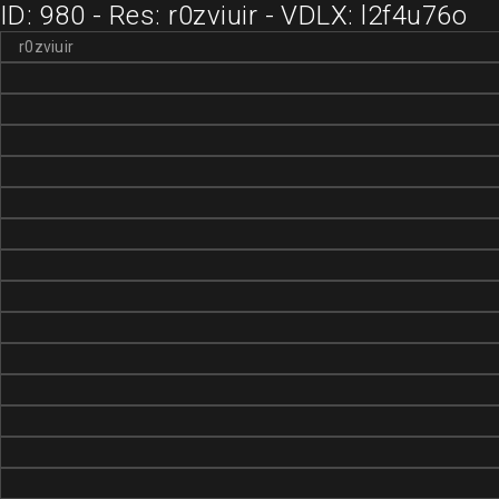
ID: 980 - Res: r0zviuir - VDLX: l2f4u76o