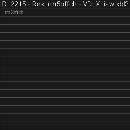
ID: 2215 - Res: rm5bffch - VDLX: iawixbl3