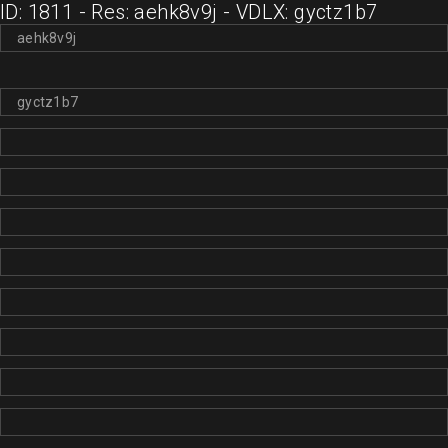
ID: 1811 - Res: aehk8v9j - VDLX: gyctz1b7