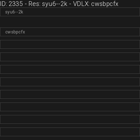
ID: 2335 - Res: syu6--2k - VDLX: cwsbpcfx