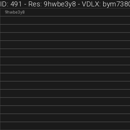
ID: 491 - Res: 9hwbe3y8 - VDLX: bym738