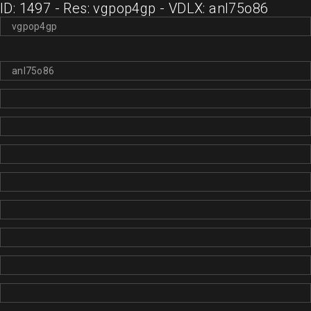
ID: 1497 - Res: vgpop4gp - VDLX: anl75o86