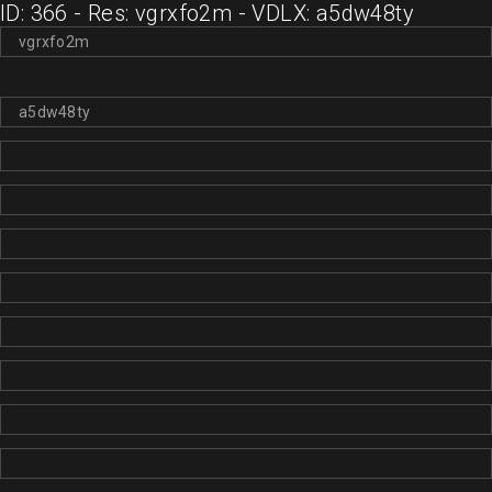
ID: 366 - Res: vgrxfo2m - VDLX: a5dw48ty