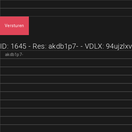
Versturen
ID: 1645 - Res: akdb1p7- - VDLX: 94ujzlx