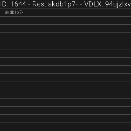
ID: 1644 - Res: akdb1p7- - VDLX: 94ujzlx