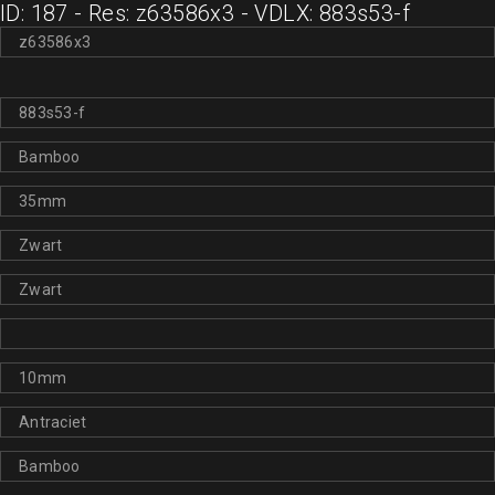
ID: 187 - Res: z63586x3 - VDLX: 883s53-f