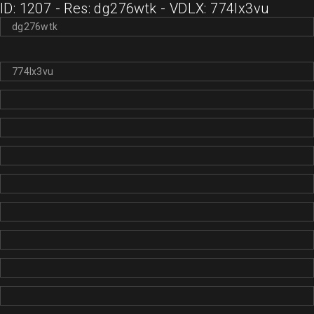
ID: 1207 - Res: dg276wtk - VDLX: 774lx3vu