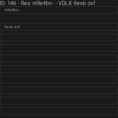
ID: 146 - Res: nl9e4bn- - VDLX: 6exb-zxf