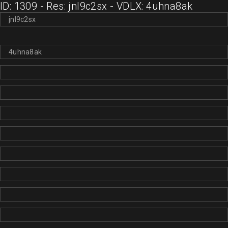
ID: 1309 - Res: jnl9c2sx - VDLX: 4uhna8ak