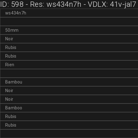
ID: 598 - Res: ws434n7h - VDLX: 41v-jal7