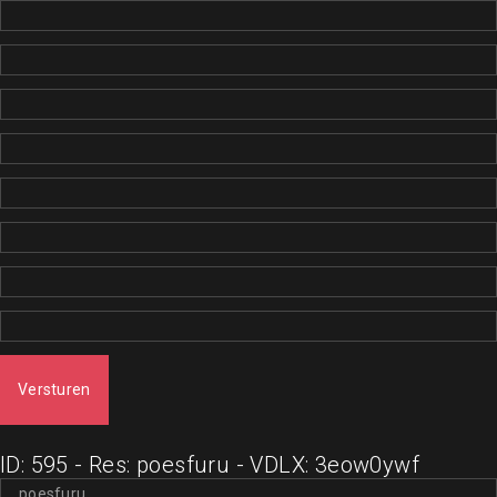
Versturen
ID: 595 - Res: poesfuru - VDLX: 3eow0ywf