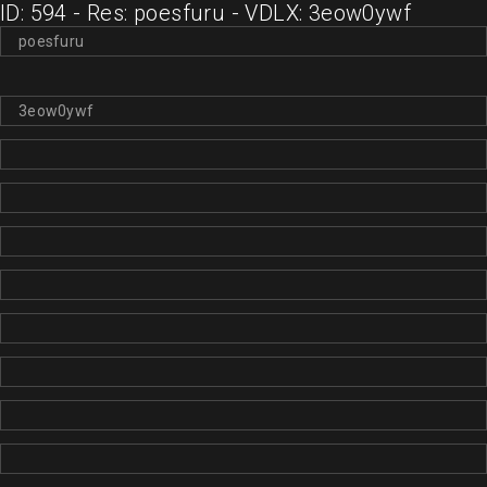
ID: 594 - Res: poesfuru - VDLX: 3eow0ywf