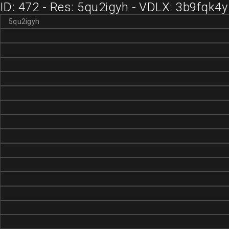
ID: 472 - Res: 5qu2igyh - VDLX: 3b9fqk4y