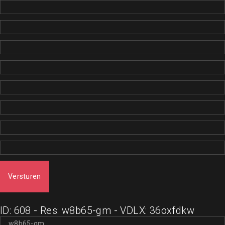
Versturen
ID: 608 - Res: w8b65-gm - VDLX: 36oxfdkw