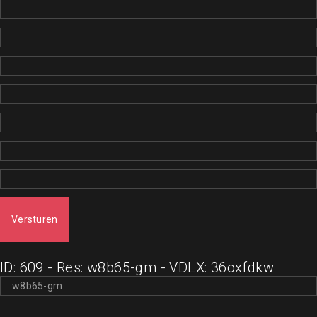
Versturen
ID: 609 - Res: w8b65-gm - VDLX: 36oxfdkw