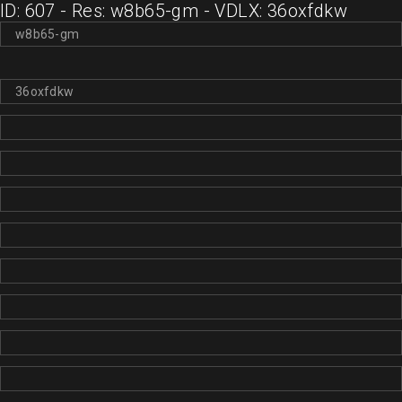
ID: 607 - Res: w8b65-gm - VDLX: 36oxfdkw