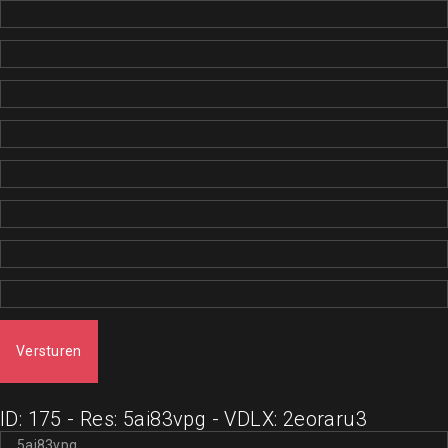
Versturen
ID: 175 - Res: 5ai83vpg - VDLX: 2eoraru3