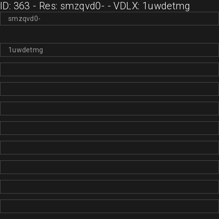
ID: 363 - Res: smzqvd0- - VDLX: 1uwdetmg