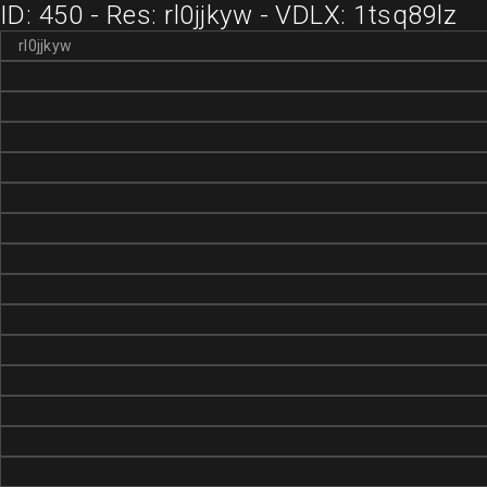
ID: 450 - Res: rl0jjkyw - VDLX: 1tsq89lz