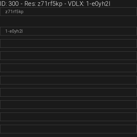
ID: 300 - Res: z71rf5kp - VDLX: 1-e0yh2l