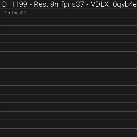
ID: 1199 - Res: 9mfpns37 - VDLX: 0qyb4e